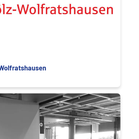
-Wolfratshausen