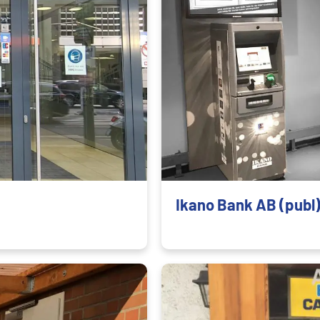
Ikano Bank AB (publ