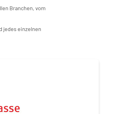
llen Branchen, vom
d jedes einzelnen