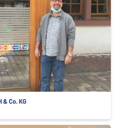
 & Co. KG