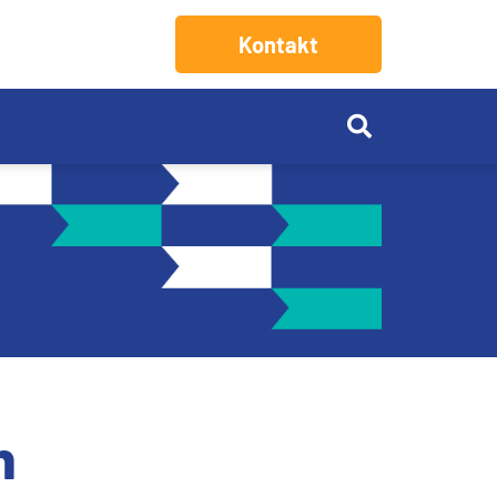
Kontakt
n