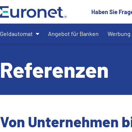
Haben Sie Frag
Geldautomat
Angebot für Banken
Werbung 
Referenzen
Von Unternehmen bis