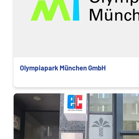
Olympiapark München GmbH