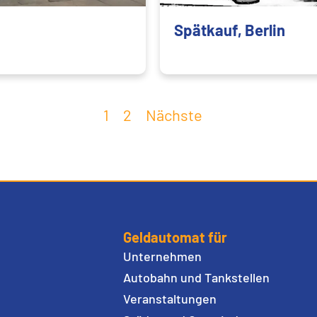
Spätkauf, Berlin
1
2
Nächste
Geldautomat für
Unternehmen
Autobahn und Tankstellen
Veranstaltungen