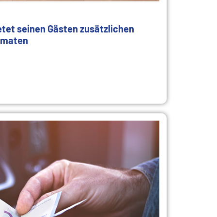
etet seinen Gästen zusätzlichen
omaten