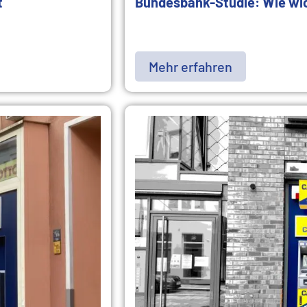
t
Bundesbank-Studie: Wie wich
Mehr erfahren