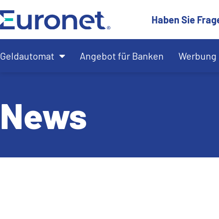
Haben Sie Frag
Geldautomat
Angebot für Banken
Werbung 
News