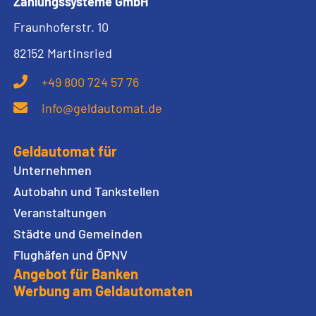
Zahlungssysteme GmbH
Fraunhoferstr. 10
82152 Martinsried
+49 800 724 57 76
info@geldautomat.de
Geldautomat für
Unternehmen
Autobahn und Tankstellen
Veranstaltungen
Städte und Gemeinden
Flughäfen und ÖPNV
Angebot für Banken
Werbung am Geldautomaten