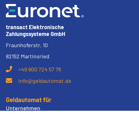
transact Elektronische
Zahlungssysteme GmbH
Fraunhoferstr. 10
82152 Martinsried
+49 800 724 57 76
info@geldautomat.de
Geldautomat für
Unternehmen
Autobahn und Tankstellen
Veranstaltungen
Städte und Gemeinden