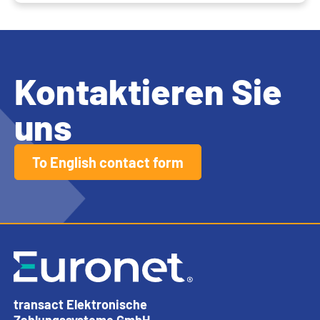
Kontaktieren Sie
uns
To English contact form
transact Elektronische
Zahlungssysteme GmbH