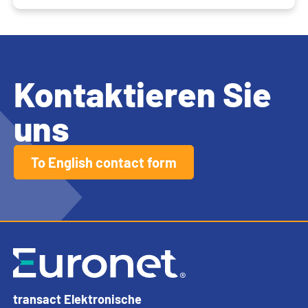
Kontaktieren Sie
uns
To English contact form
transact Elektronische