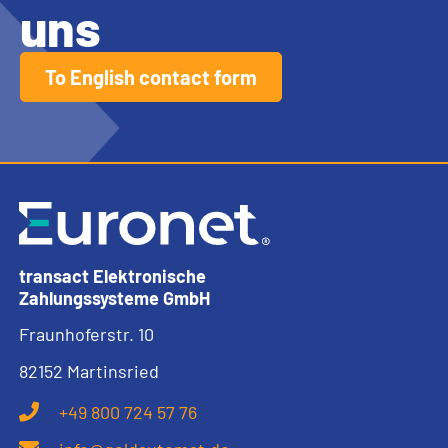
uns
To English contact form
transact Elektronische
Zahlungssysteme GmbH
Fraunhoferstr. 10
82152 Martinsried
+49 800 724 57 76