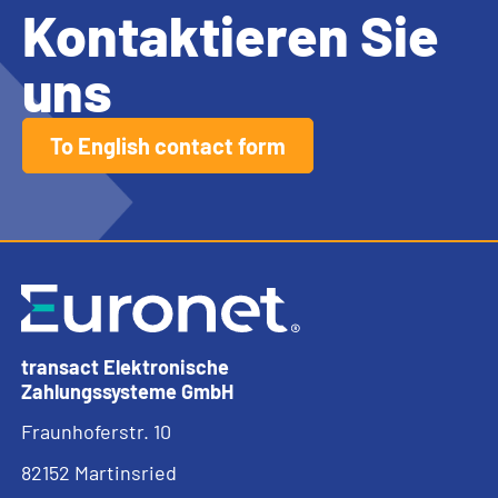
Kontaktieren Sie
uns
To English contact form
transact Elektronische
Zahlungssysteme GmbH
Fraunhoferstr. 10
82152 Martinsried